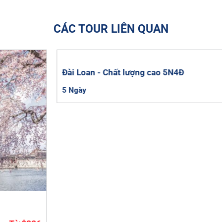
CÁC TOUR LIÊN QUAN
Đài Loan - Chất lượng cao 5N4Đ
5 Ngày
Từ $613