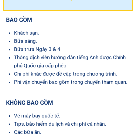
BAO GỒM
Khách sạn.
Bữa sáng.
Bữa trưa Ngày 3 & 4
Thông dịch viên hướng dẫn tiếng Anh được Chính
phủ Quốc gia cấp phép
Chi phí khác được đề cập trong chương trình.
Phí vận chuyển bao gồm trong chuyến tham quan.
KHÔNG BAO GỒM
Vé máy bay quốc tế.
Tips, bảo hiểm du lịch và chi phí cá nhân.
Các bữa ăn.