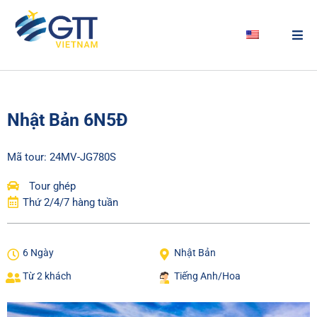
Nhật Bản 6N5Đ
Mã tour: 24MV-JG780S
Tour ghép
Thứ 2/4/7 hàng tuần
6 Ngày
Nhật Bản
Từ 2 khách
Tiếng Anh/Hoa