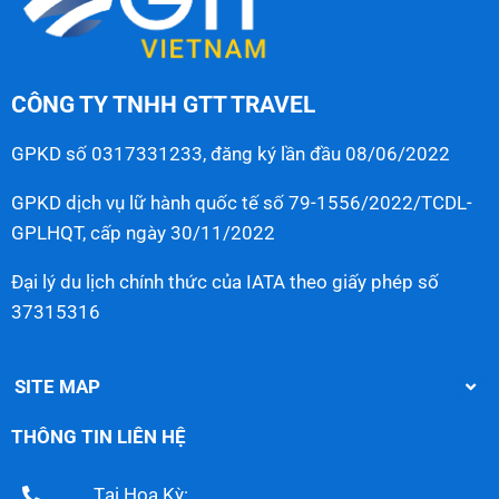
CÔNG TY TNHH GTT TRAVEL
GPKD số 0317331233, đăng ký lần đầu 08/06/2022
GPKD dịch vụ lữ hành quốc tế số 79-1556/2022/TCDL-
GPLHQT, cấp ngày 30/11/2022
Đại lý du lịch chính thức của IATA theo giấy phép số
37315316
SITE MAP
THÔNG TIN LIÊN HỆ
Tại Hoa Kỳ: