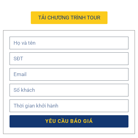
TẢI CHƯƠNG TRÌNH TOUR
YÊU CẦU BÁO GIÁ