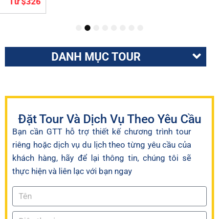
1
2
3
4
5
6
7
8
DANH MỤC TOUR
Đặt Tour Và Dịch Vụ Theo Yêu Cầu
Bạn cần GTT hỗ trợ thiết kế chương trình tour
riêng hoặc dịch vụ du lịch theo từng yêu cầu của
khách hàng, hãy để lại thông tin, chúng tôi sẽ
thực hiện và liên lạc với bạn ngay