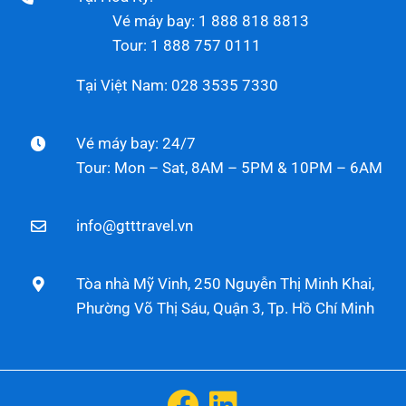
Vé máy bay: 1 888 818 8813
Tour: 1 888 757 0111
Tại Việt Nam: 028 3535 7330
Vé máy bay: 24/7
Tour: Mon – Sat, 8AM – 5PM & 10PM – 6AM
info@gtttravel.vn
Tòa nhà Mỹ Vinh, 250 Nguyễn Thị Minh Khai,
Phường Võ Thị Sáu, Quận 3, Tp. Hồ Chí Minh