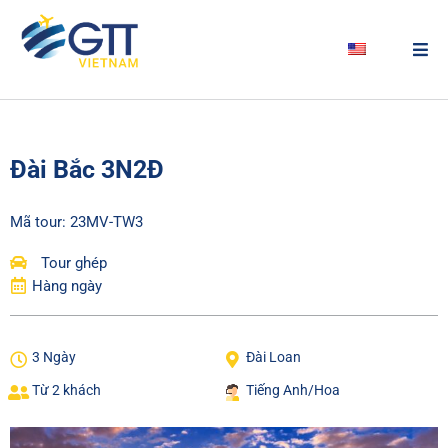
Đài Bắc 3N2Đ
Mã tour: 23MV-TW3
Tour ghép
Hàng ngày
3 Ngày
Đài Loan
Từ 2 khách
Tiếng Anh/Hoa