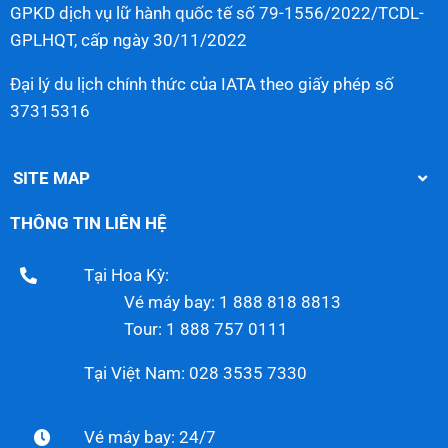
GPKD dịch vụ lữ hành quốc tế số 79-1556/2022/TCDL-
GPLHQT, cấp ngày 30/11/2022
Đại lý du lịch chính thức của IATA theo giấy phép số
37315316
SITE MAP
THÔNG TIN LIÊN HỆ
Tại Hoa Kỳ:
Vé máy bay: 1 888 818 8813
Tour: 1 888 757 0111
Tại Việt Nam: 028 3535 7330
Vé máy bay: 24/7