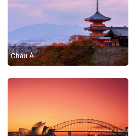
Châu Á