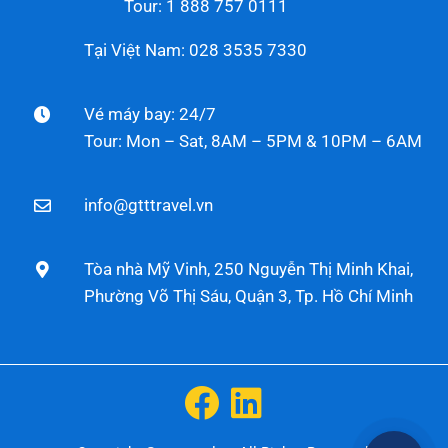
Tour: 1 888 757 0111
Tại Việt Nam: 028 3535 7330
Vé máy bay: 24/7
Tour: Mon – Sat, 8AM – 5PM & 10PM – 6AM
info@gtttravel.vn
Tòa nhà Mỹ Vinh, 250 Nguyễn Thị Minh Khai,
Phường Võ Thị Sáu, Quận 3, Tp. Hồ Chí Minh