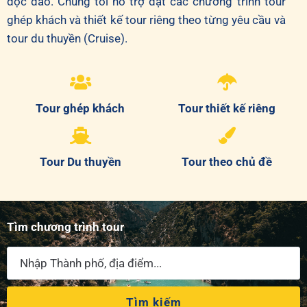
độc đáo. Chúng tôi hỗ trợ đặt các chương trình tour
ghép khách và thiết kế tour riêng theo từng yêu cầu và
tour du thuyền (Cruise).
Tour ghép khách
Tour thiết kế riêng
Tour Du thuyền
Tour theo chủ đề
Tìm chương trình tour
Tìm kiếm