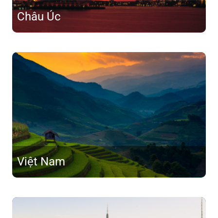
Châu Úc
Việt Nam