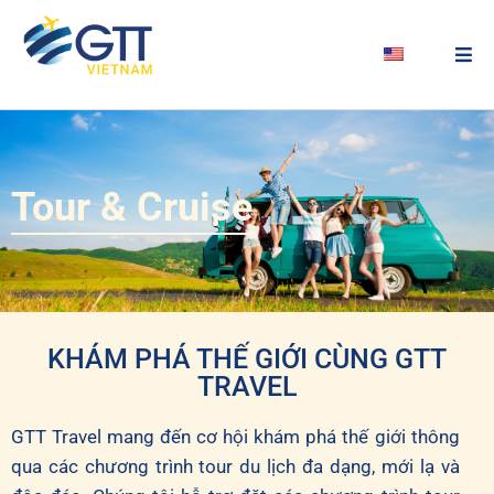
Tour & Cruise
KHÁM PHÁ THẾ GIỚI CÙNG GTT
TRAVEL
GTT Travel mang đến cơ hội khám phá thế giới thông
qua các chương trình tour du lịch đa dạng, mới lạ và