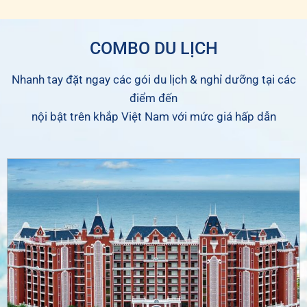
COMBO DU LỊCH
Nhanh tay đặt ngay các gói du lịch & nghỉ dưỡng tại các
điểm đến
nội bật trên khắp Việt Nam với mức giá hấp dẫn