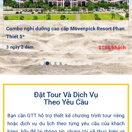
Combo nghỉ dưỡng cao cấp Mövenpick Resort Phan
Thiết 5*
3 ngày 2 đêm
$145/khách
1
2
3
4
5
6
7
8
9
10
Đặt Tour Và Dịch Vụ
Theo Yêu Cầu
Bạn cần GTT hỗ trợ thiết kế chương trình tour riêng
hoặc dịch vụ du lịch theo từng yêu cầu của khách
hàng, hãy để lại thông tin, chúng tôi sẽ thực hiện và