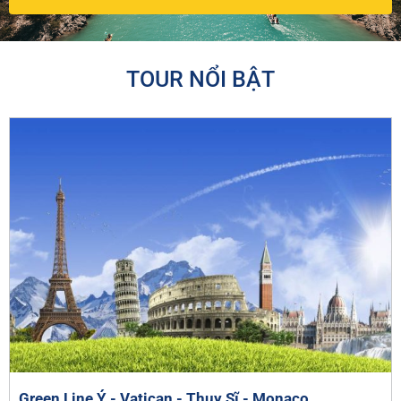
TOUR NỔI BẬT
Green Line Ý - Vatican - Thụy Sĩ - Monaco...