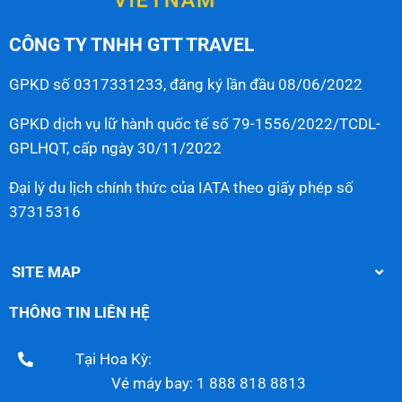
CÔNG TY TNHH GTT TRAVEL
GPKD số 0317331233, đăng ký lần đầu 08/06/2022
GPKD dịch vụ lữ hành quốc tế số 79-1556/2022/TCDL-
GPLHQT, cấp ngày 30/11/2022
Đại lý du lịch chính thức của IATA theo giấy phép số
37315316
SITE MAP
THÔNG TIN LIÊN HỆ
Tại Hoa Kỳ:
Vé máy bay: 1 888 818 8813