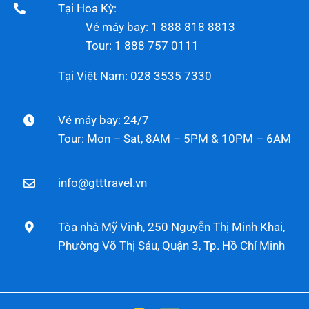
Tại Hoa Kỳ:
Vé máy bay: 1 888 818 8813
Tour: 1 888 757 0111
Tại Việt Nam: 028 3535 7330
Vé máy bay: 24/7
Tour: Mon – Sat, 8AM – 5PM & 10PM – 6AM
info@gtttravel.vn
Tòa nhà Mỹ Vinh, 250 Nguyễn Thị Minh Khai,
Phường Võ Thị Sáu, Quận 3, Tp. Hồ Chí Minh