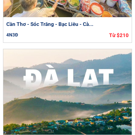
Cần Thơ - Sóc Trăng - Bạc Liêu - Cà...
4N3Đ
Từ $210