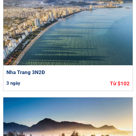
Nha Trang 3N2Đ
3 ngày
Từ $102