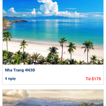
Nha Trang 4N3Đ
4 ngày
Từ $175