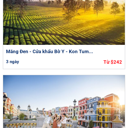
Măng Đen - Cửa khẩu Bờ Y - Kon Tum...
3 ngày
Từ $242