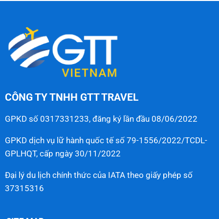
CÔNG TY TNHH GTT TRAVEL
GPKD số 0317331233, đăng ký lần đầu 08/06/2022
GPKD dịch vụ lữ hành quốc tế số 79-1556/2022/TCDL-
GPLHQT, cấp ngày 30/11/2022
Đại lý du lịch chính thức của IATA theo giấy phép số
37315316