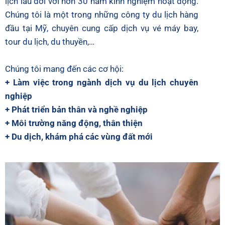
lịch lâu đời với hơn 30 năm kinh nghiệm hoạt động.
Chúng tôi là một trong những công ty du lịch hàng
đầu tại Mỹ, chuyên cung cấp dịch vụ vé máy bay,
tour du lịch, du thuyền,…
Chúng tôi mang đến các cơ hội:
+ Làm việc trong ngành dịch vụ du lịch chuyên
nghiệp
+ Phát triển bản thân và nghề nghiệp
+ Môi trường năng động, thân thiện
+ Du dịch, khám phá các vùng đất mới