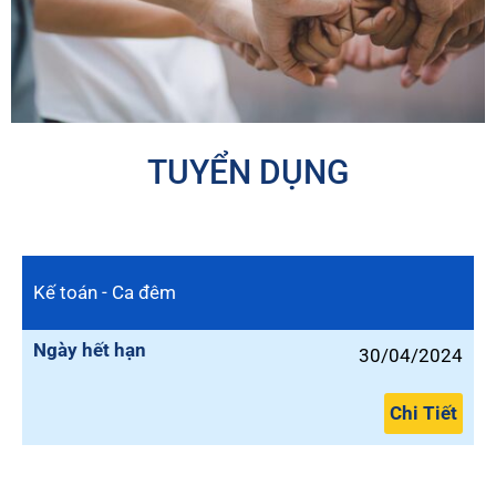
TUYỂN DỤNG
Kế toán - Ca đêm
Ngày hết hạn
30/04/2024
Chi Tiết