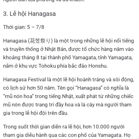
3. Lễ hội Hanagasa
Thời gian: 5 – 7/8
Hanagasa (花笠祭り) là một trong những lễ hội nổi tiếng
và truyền thống ở Nhật Bản, được tổ chức hàng năm vào
khoảng tháng 8 tại thành phố Yamagata, tỉnh Yamagata,
nằm ở khu vực Tohoku phía bắc đảo Honshu.
Hanagasa Festival là một lễ hội hoành tráng và sôi động,
có lịch sử hơn 50 năm. Tên gọi “Hanagasa” có nghĩa là
“mũ nón hoa” trong tiếng Nhật, xuất phát từ những chiếc
mũ nón được trang trí đầy hoa và lá cây mà người tham
gia trong lễ hội đội trên đầu.
Trong suốt thời gian diễn ra lễ hội, hơn 10.000 người
tham gia diễu hành qua các con phố của Yamagata. Họ