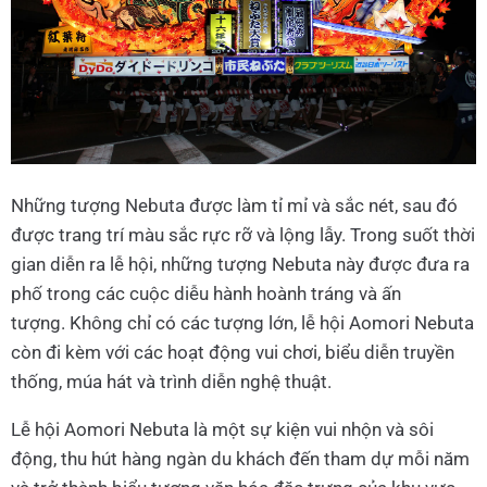
Những tượng Nebuta được làm tỉ mỉ và sắc nét, sau đó
được trang trí màu sắc rực rỡ và lộng lẫy. Trong suốt thời
gian diễn ra lễ hội, những tượng Nebuta này được đưa ra
phố trong các cuộc diễu hành hoành tráng và ấn
tượng. Không chỉ có các tượng lớn, lễ hội Aomori Nebuta
còn đi kèm với các hoạt động vui chơi, biểu diễn truyền
thống, múa hát và trình diễn nghệ thuật.
Lễ hội Aomori Nebuta là một sự kiện vui nhộn và sôi
động, thu hút hàng ngàn du khách đến tham dự mỗi năm