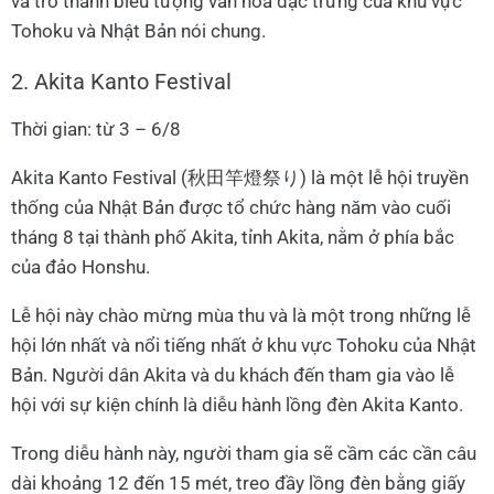
và trở thành biểu tượng văn hóa đặc trưng của khu vực
Tohoku và Nhật Bản nói chung.
2. Akita Kanto Festival
Thời gian: từ 3 – 6/8
Akita Kanto Festival (秋田竿燈祭り) là một lễ hội truyền
thống của Nhật Bản được tổ chức hàng năm vào cuối
tháng 8 tại thành phố Akita, tỉnh Akita, nằm ở phía bắc
của đảo Honshu.
Lễ hội này chào mừng mùa thu và là một trong những lễ
hội lớn nhất và nổi tiếng nhất ở khu vực Tohoku của Nhật
Bản. Người dân Akita và du khách đến tham gia vào lễ
hội với sự kiện chính là diễu hành lồng đèn Akita Kanto.
Trong diễu hành này, người tham gia sẽ cầm các cần câu
dài khoảng 12 đến 15 mét, treo đầy lồng đèn bằng giấy