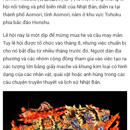
hội nổi tiếng và phổ biến nhất của Nhật Bản, diễn ra tại
thành phố Aomori, tỉnh Aomori, nằm ở khu vực Tohoku
phía bắc đảo Honshu.
Lễ hội này là một dịp để mừng mùa hè và cầu may mắn.
Tuy lễ hội được tổ chức vào tháng 8, nhưng việc chuẩn bị
cho nó bắt đầu từ nhiều tháng trước đó. Người dân địa
phương và các nhóm cộng đồng tham gia vào việc tạo ra
các tượng lớn bằng giấy mache và khung kim loại có hình
dạng của các nhân vật, quái vật hoặc anh hùng trong các
câu chuyện truyền thuyết và lịch sử Nhật Bản.