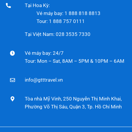
Tại Hoa Kỳ:
Vé máy bay: 1 888 818 8813
Tour: 1 888 757 0111
Tại Việt Nam: 028 3535 7330
Vé máy bay: 24/7
Tour: Mon – Sat, 8AM – 5PM & 10PM – 6AM
info@gtttravel.vn
Tòa nhà Mỹ Vinh, 250 Nguyễn Thị Minh Khai,
Phường Võ Thị Sáu, Quận 3, Tp. Hồ Chí Minh