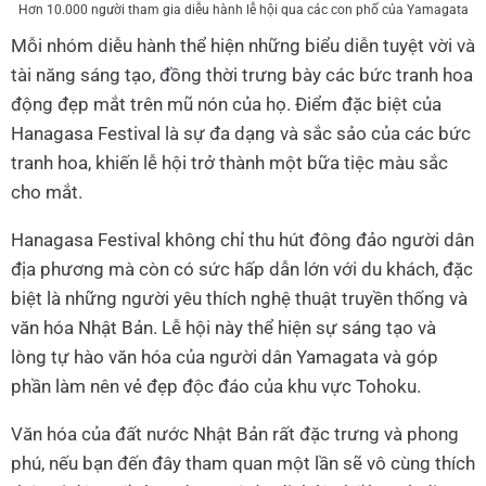
Hơn 10.000 người tham gia diễu hành lễ hội qua các con phố của Yamagata
Mỗi nhóm diễu hành thể hiện những biểu diễn tuyệt vời và
tài năng sáng tạo, đồng thời trưng bày các bức tranh hoa
động đẹp mắt trên mũ nón của họ. Điểm đặc biệt của
Hanagasa Festival là sự đa dạng và sắc sảo của các bức
tranh hoa, khiến lễ hội trở thành một bữa tiệc màu sắc
cho mắt.
Hanagasa Festival không chỉ thu hút đông đảo người dân
địa phương mà còn có sức hấp dẫn lớn với du khách, đặc
biệt là những người yêu thích nghệ thuật truyền thống và
văn hóa Nhật Bản. Lễ hội này thể hiện sự sáng tạo và
lòng tự hào văn hóa của người dân Yamagata và góp
phần làm nên vẻ đẹp độc đáo của khu vực Tohoku.
Văn hóa của đất nước Nhật Bản rất đặc trưng và phong
phú, nếu bạn đến đây tham quan một lần sẽ vô cùng thích