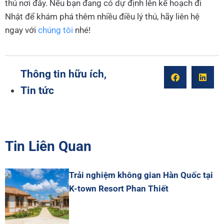
thú nơi đây. Nếu bạn đang có dự định lên kế hoạch đi
Nhật để khám phá thêm nhiều điều lý thú, hãy liên hệ
ngay với
chúng tôi
nhé!
Thông tin hữu ích
,
Tin tức
Tin Liên Quan
Trải nghiệm không gian Hàn Quốc tại
K-town Resort Phan Thiết