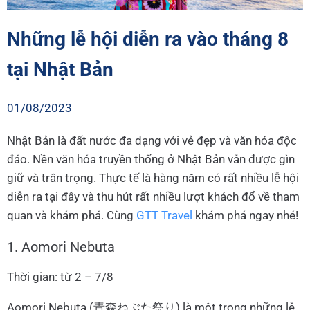
Những lễ hội diễn ra vào tháng 8
tại Nhật Bản
01/08/2023
Nhật Bản là đất nước đa dạng với vẻ đẹp và văn hóa độc
đáo. Nền văn hóa truyền thống ở Nhật Bản vẫn được gìn
giữ và trân trọng. Thực tế là hàng năm có rất nhiều lễ hội
diễn ra tại đây và thu hút rất nhiều lượt khách đổ về tham
quan và khám phá. Cùng
GTT Travel
khám phá ngay nhé!
1. Aomori Nebuta
Thời gian: từ 2 – 7/8
Aomori Nebuta (青森ねぶた祭り) là một trong những lễ