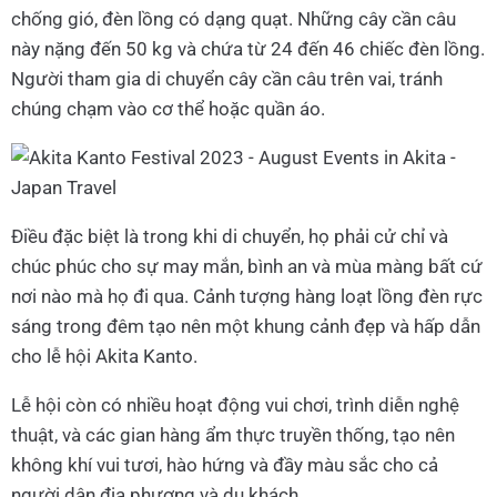
chống gió, đèn lồng có dạng quạt. Những cây cần câu
này nặng đến 50 kg và chứa từ 24 đến 46 chiếc đèn lồng.
Người tham gia di chuyển cây cần câu trên vai, tránh
chúng chạm vào cơ thể hoặc quần áo.
Điều đặc biệt là trong khi di chuyển, họ phải cử chỉ và
chúc phúc cho sự may mắn, bình an và mùa màng bất cứ
nơi nào mà họ đi qua. Cảnh tượng hàng loạt lồng đèn rực
sáng trong đêm tạo nên một khung cảnh đẹp và hấp dẫn
cho lễ hội Akita Kanto.
Lễ hội còn có nhiều hoạt động vui chơi, trình diễn nghệ
thuật, và các gian hàng ẩm thực truyền thống, tạo nên
không khí vui tươi, hào hứng và đầy màu sắc cho cả
người dân địa phương và du khách.