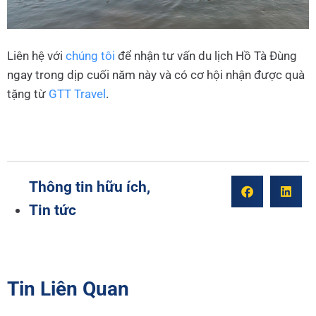
Liên hệ với
chúng tôi
để nhận tư vấn du lịch Hồ Tà Đùng
ngay trong dịp cuối năm này và có cơ hội nhận được quà
tặng từ
GTT Travel
.
Thông tin hữu ích
,
Tin tức
Tin Liên Quan