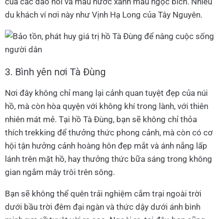
của các đảo nổi và màu nước xanh màu ngọc bích. Nhiều
du khách ví nơi này như Vịnh Hạ Long của Tây Nguyên.
3. Bình yên nơi Tà Đùng
Nơi đây không chỉ mang lại cảnh quan tuyệt đẹp của núi
hồ, mà còn hòa quyện với không khí trong lành, với thiên
nhiên mát mẻ. Tại hồ Tà Đùng, bạn sẽ không chỉ thỏa
thích trekking để thưởng thức phong cảnh, mà còn có cơ
hội tận hưởng cảnh hoàng hôn đẹp mắt và ánh nắng lấp
lánh trên mặt hồ, hay thưởng thức bữa sáng trong không
gian ngắm mây trôi trên sông.
Bạn sẽ không thể quên trải nghiệm cắm trại ngoài trời
dưới bầu trời đêm đại ngàn và thức dậy dưới ánh bình