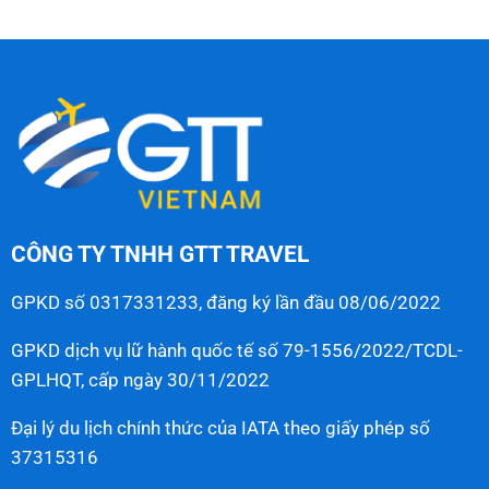
CÔNG TY TNHH GTT TRAVEL
GPKD số 0317331233, đăng ký lần đầu 08/06/2022
GPKD dịch vụ lữ hành quốc tế số 79-1556/2022/TCDL-
GPLHQT, cấp ngày 30/11/2022
Đại lý du lịch chính thức của IATA theo giấy phép số
37315316