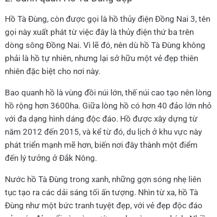
Hồ Tà Đùng, còn được gọi là hồ thủy điện Đồng Nai 3, tên
gọi này xuất phát từ việc đây là thủy điện thứ ba trên
dòng sông Đồng Nai. Vì lẽ đó, nên dù hồ Tà Đùng không
phải là hồ tự nhiên, nhưng lại sở hữu một vẻ đẹp thiên
nhiên đặc biệt cho nơi này.
Bao quanh hồ là vùng đồi núi lớn, thế núi cao tạo nên lòng
hồ rộng hơn 3600ha. Giữa lòng hồ có hơn 40 đảo lớn nhỏ
với đa dạng hình dáng độc đáo. Hồ được xây dựng từ
năm 2012 đến 2015, và kể từ đó, du lịch ở khu vực này
phát triển mạnh mẽ hơn, biến nơi đây thành một điểm
đến lý tưởng ở Đắk Nông.
Nước hồ Tà Đùng trong xanh, những gợn sóng nhẹ liên
tục tạo ra các dải sáng tối ấn tượng. Nhìn từ xa, hồ Tà
Đùng như một bức tranh tuyệt đẹp, với vẻ đẹp độc đáo