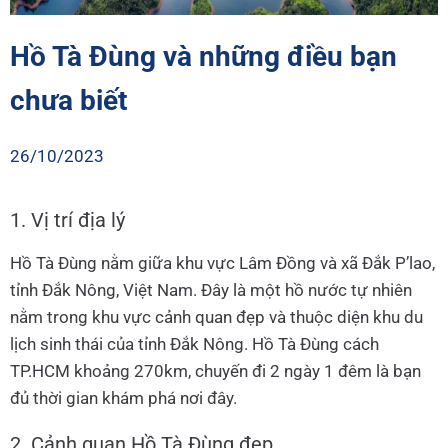
Hồ Tà Đùng và những điều bạn
chưa biết
26/10/2023
1. Vị trí địa lý
Hồ Tà Đùng nằm giữa khu vực Lâm Đồng và xã Đắk P’lao,
tỉnh Đắk Nông, Việt Nam. Đây là một hồ nước tự nhiên
nằm trong khu vực cảnh quan đẹp và thuộc diện khu du
lịch sinh thái của tỉnh Đắk Nông. Hồ Tà Đùng cách
TP.HCM khoảng 270km, chuyến đi 2 ngày 1 đêm là bạn
đủ thời gian khám phá nơi đây.
2. Cảnh quan Hồ Tà Đùng đẹp