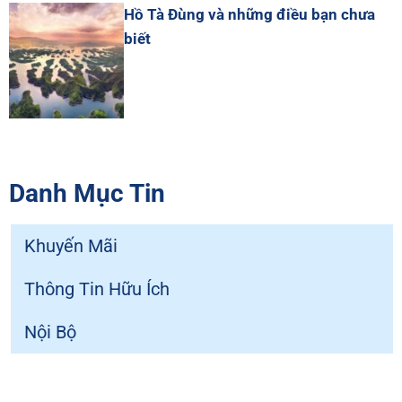
Hồ Tà Đùng và những điều bạn chưa
biết
Danh Mục Tin
Khuyến Mãi
Thông Tin Hữu Ích
Nội Bộ