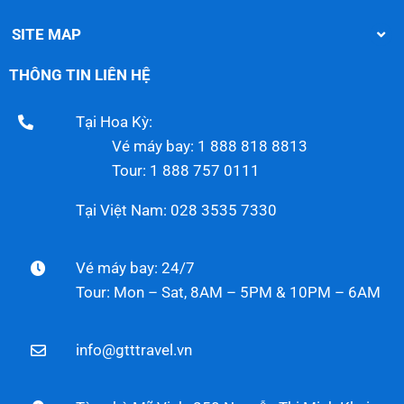
SITE MAP
THÔNG TIN LIÊN HỆ
Tại Hoa Kỳ:
Vé máy bay: 1 888 818 8813
Tour: 1 888 757 0111
Tại Việt Nam: 028 3535 7330
Vé máy bay: 24/7
Tour: Mon – Sat, 8AM – 5PM & 10PM – 6AM
info@gtttravel.vn