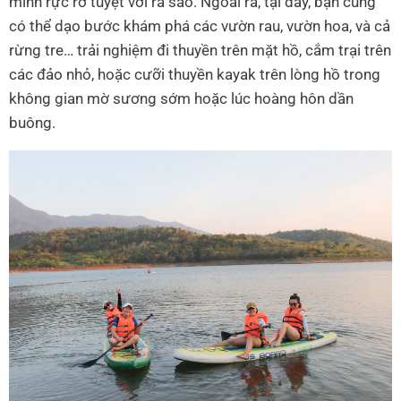
minh rực rỡ tuyệt vời ra sao. Ngoài ra, tại đây, bạn cũng
có thể dạo bước khám phá các vườn rau, vườn hoa, và cả
rừng tre… trải nghiệm đi thuyền trên mặt hồ, cắm trại trên
các đảo nhỏ, hoặc cưỡi thuyền kayak trên lòng hồ trong
không gian mờ sương sớm hoặc lúc hoàng hôn dần
buông.