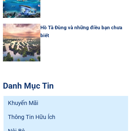
Hồ Tà Đùng và những điều bạn chưa
biết
Danh Mục Tin
Khuyến Mãi
Thông Tin Hữu Ích
Nội Bộ