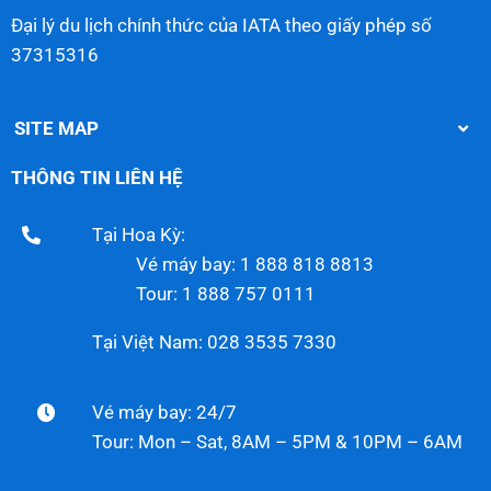
Đại lý du lịch chính thức của IATA theo giấy phép số
37315316
SITE MAP
THÔNG TIN LIÊN HỆ
Tại Hoa Kỳ:
Vé máy bay: 1 888 818 8813
Tour: 1 888 757 0111
Tại Việt Nam: 028 3535 7330
Vé máy bay: 24/7
Tour: Mon – Sat, 8AM – 5PM & 10PM – 6AM