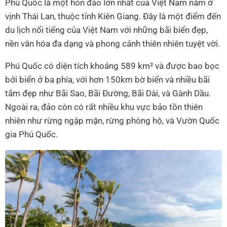
Phú Quốc là một hòn đảo lớn nhất của Việt Nam nằm ở
vịnh Thái Lan, thuộc tỉnh Kiên Giang. Đây là một điểm đến
du lịch nổi tiếng của Việt Nam với những bãi biển đẹp,
nền văn hóa đa dạng và phong cảnh thiên nhiên tuyệt vời.
Phú Quốc có diện tích khoảng 589 km² và được bao bọc
bởi biển ở ba phía, với hơn 150km bờ biển và nhiều bãi
tắm đẹp như Bãi Sao, Bãi Đường, Bãi Dài, và Gành Dầu.
Ngoài ra, đảo còn có rất nhiều khu vực bảo tồn thiên
nhiên như rừng ngập mặn, rừng phòng hộ, và Vườn Quốc
gia Phú Quốc.