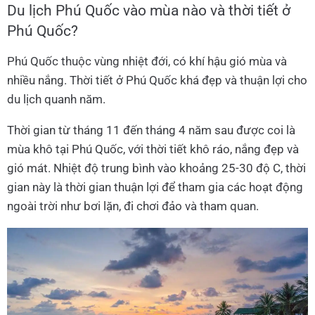
Du lịch Phú Quốc vào mùa nào và thời tiết ở
Phú Quốc?
Phú Quốc thuộc vùng nhiệt đới, có khí hậu gió mùa và
nhiều nắng. Thời tiết ở Phú Quốc khá đẹp và thuận lợi cho
du lịch quanh năm.
Thời gian từ tháng 11 đến tháng 4 năm sau được coi là
mùa khô tại Phú Quốc, với thời tiết khô ráo, nắng đẹp và
gió mát. Nhiệt độ trung bình vào khoảng 25-30 độ C, thời
gian này là thời gian thuận lợi để tham gia các hoạt động
ngoài trời như bơi lặn, đi chơi đảo và tham quan.