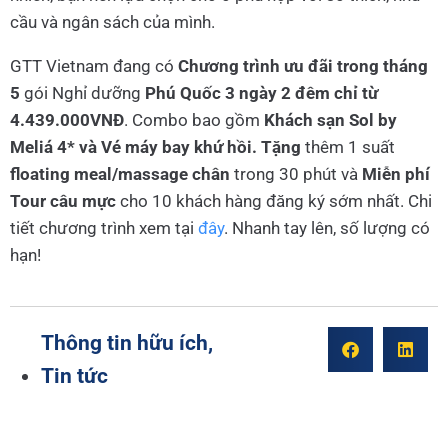
cầu và ngân sách của mình.
GTT Vietnam đang có
Chương trình ưu đãi trong tháng
5
gói Nghỉ dưỡng
Phú Quốc
3 ngày 2 đêm
chỉ từ
4.439.000VNĐ
. Combo bao gồm
Khách sạn Sol by
Meliá 4* và Vé máy bay khứ hồi.
Tặng
thêm 1 suất
floating meal/massage chân
trong 30 phút và
Miễn phí
Tour câu mực
cho 10 khách hàng đăng ký sớm nhất. Chi
tiết chương trình xem tại
đây
. Nhanh tay lên, số lượng có
hạn!
Thông tin hữu ích
,
Tin tức