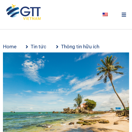
Home
Tin tức
Thông tin hữu ích