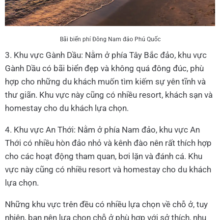
Bãi biển phí Đông Nam đảo Phú Quốc
3. Khu vực Gành Dầu: Nằm ở phía Tây Bắc đảo, khu vực
Gành Dầu có bãi biển đẹp và không quá đông đúc, phù
hợp cho những du khách muốn tìm kiếm sự yên tĩnh và
thư giãn. Khu vực này cũng có nhiều resort, khách sạn và
homestay cho du khách lựa chọn.
4. Khu vực An Thới: Nằm ở phía Nam đảo, khu vực An
Thới có nhiều hòn đảo nhỏ và kênh đào nên rất thích hợp
cho các hoạt động tham quan, bơi lặn và đánh cá. Khu
vực này cũng có nhiều resort và homestay cho du khách
lựa chọn.
Những khu vực trên đều có nhiều lựa chọn về chỗ ở, tuy
nhiên, bạn nên lựa chọn chỗ ở phù hợp với sở thích, nhu