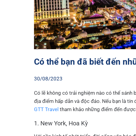
Có thể bạn đã biết đến nh
30/08/2023
Có lẽ không có trải nghiệm nào có thể sánh 
địa điểm hấp dẫn và độc đáo. Nếu bạn là tín đ
GTT Travel
tham khảo những điểm đến được m
1. New York, Hoa Kỳ