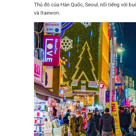
Thủ đô của Hàn Quốc, Seoul, nổi tiếng với b
và Itaewon.