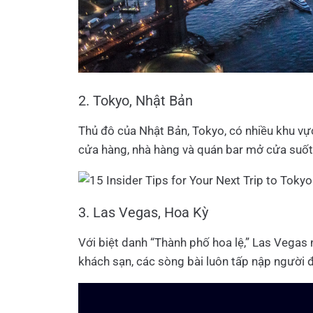
2. Tokyo, Nhật Bản
Thủ đô của Nhật Bản, Tokyo, có nhiều khu vự
cửa hàng, nhà hàng và quán bar mở cửa suố
3. Las Vegas, Hoa Kỳ
Với biệt danh “Thành phố hoa lệ,” Las Vegas n
khách sạn, các sòng bài luôn tấp nập người 