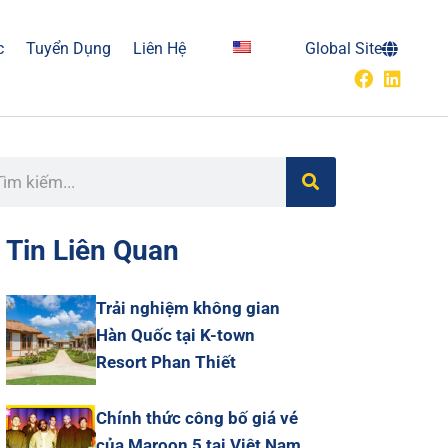
c
Tuyển Dụng
Liên Hệ
Global Site
Tin Liên Quan
Trải nghiệm không gian
Hàn Quốc tại K-town
Resort Phan Thiết
Chính thức công bố giá vé
của Maroon 5 tại Việt Nam