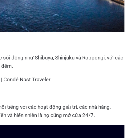
c sôi động như Shibuya, Shinjuku và Roppongi, với các
t đêm.
ổi tiếng với các hoạt động giải trí, các nhà hàng,
đến và hiển nhiên là họ cũng mở cửa 24/7.