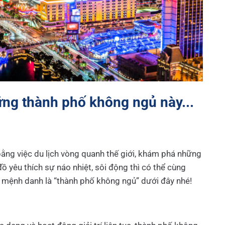
ững thành phố không ngủ này...
bằng việc du lịch vòng quanh thế giới, khám phá những
ồ yêu thích sự náo nhiệt, sôi động thì có thể cùng
ệnh danh là “thành phố không ngủ” dưới đây nhé!