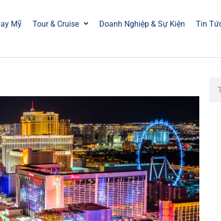
Bay Mỹ
Tour & Cruise
Doanh Nghiệp & Sự Kiện
Tin Tứ