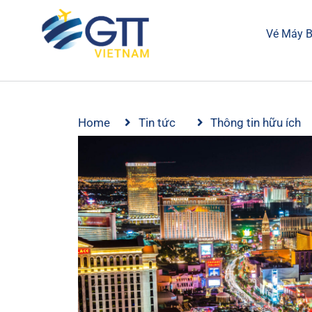
Vé Máy 
Home
Tin tức
Thông tin hữu ích