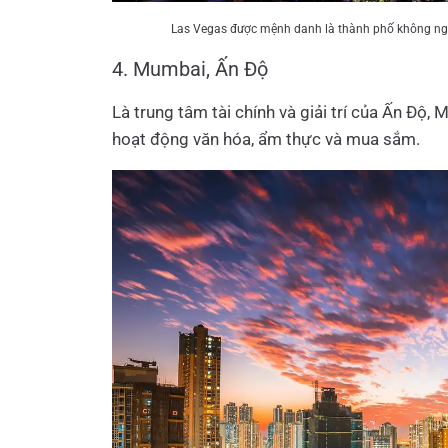
Las Vegas được mệnh danh là thành phố không ngủ n
4. Mumbai, Ấn Độ
Là trung tâm tài chính và giải trí của Ấn Độ
hoạt động văn hóa, ẩm thực và mua sắm.