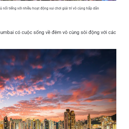
ổi tiếng với nhiều hoạt động vui chơi giải trí vô cùng hấp dẫn
, Mumbai có cuộc sống về đêm vô cùng sôi động với các