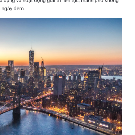
a dạng và hoạt động giải trí liên tục, thành phố không
t ngày đêm.