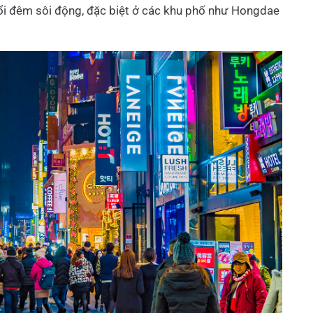
uổi đêm sôi động, đặc biệt ở các khu phố như Hongdae