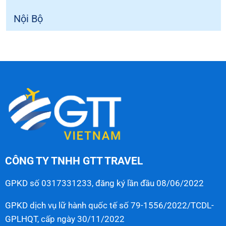
Nội Bộ
CÔNG TY TNHH GTT TRAVEL
GPKD số 0317331233, đăng ký lần đầu 08/06/2022
GPKD dịch vụ lữ hành quốc tế số 79-1556/2022/TCDL-
GPLHQT, cấp ngày 30/11/2022