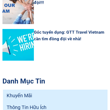
đội!!!
Góc tuyển dụng: GTT Travel Vietnam
cần tìm đồng đội về nhà!
Danh Mục Tin
Khuyến Mãi
Thông Tin Hữu Ích