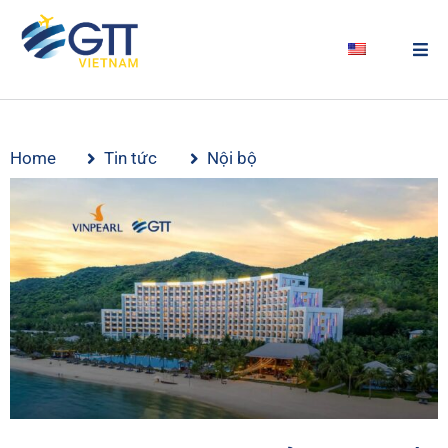
Home
Tin tức
Nội bộ