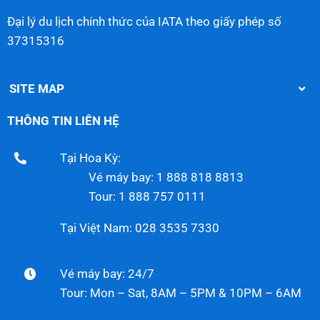
Đại lý du lịch chính thức của IATA theo giấy phép số
37315316
SITE MAP
THÔNG TIN LIÊN HỆ
Tại Hoa Kỳ:
Vé máy bay: 1 888 818 8813
Tour: 1 888 757 0111
Tại Việt Nam: 028 3535 7330
Vé máy bay: 24/7
Tour: Mon – Sat, 8AM – 5PM & 10PM – 6AM