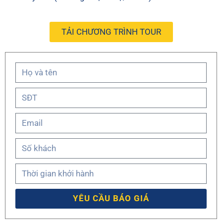
TẢI CHƯƠNG TRÌNH TOUR
YÊU CẦU BÁO GIÁ