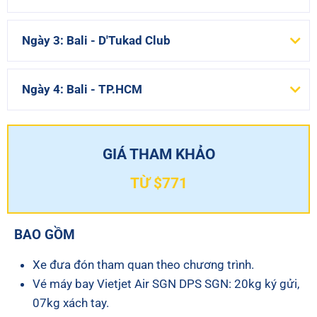
Ngày 3: Bali - D'Tukad Club
Ngày 4: Bali - TP.HCM
GIÁ THAM KHẢO
TỪ $771
BAO GỒM
Xe đưa đón tham quan theo chương trình.
Vé máy bay Vietjet Air SGN DPS SGN: 20kg ký gửi,
07kg xách tay.