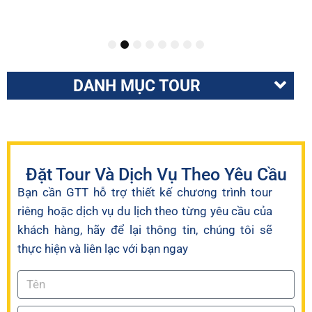
4 ngày
Từ $865
1
2
3
4
5
6
7
8
DANH MỤC TOUR
Đặt Tour Và Dịch Vụ Theo Yêu Cầu
Bạn cần GTT hỗ trợ thiết kế chương trình tour
riêng hoặc dịch vụ du lịch theo từng yêu cầu của
khách hàng, hãy để lại thông tin, chúng tôi sẽ
thực hiện và liên lạc với bạn ngay