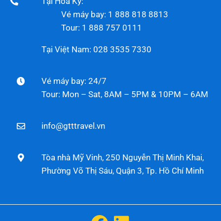
Tại Hoa Kỳ:
Vé máy bay: 1 888 818 8813
Tour: 1 888 757 0111
Tại Việt Nam: 028 3535 7330
Vé máy bay: 24/7
Tour: Mon – Sat, 8AM – 5PM & 10PM – 6AM
info@gtttravel.vn
Tòa nhà Mỹ Vinh, 250 Nguyễn Thị Minh Khai,
Phường Võ Thị Sáu, Quận 3, Tp. Hồ Chí Minh