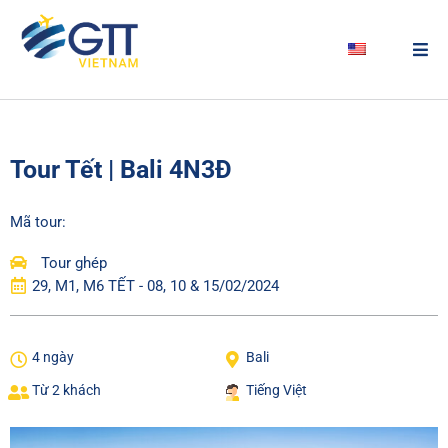
Tour Tết | Bali 4N3Đ
Mã tour:
Tour ghép
29, M1, M6 TẾT - 08, 10 & 15/02/2024
4 ngày
Bali
Từ 2 khách
Tiếng Việt