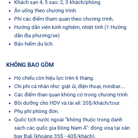
Khách sạn 4, 5 sao: 2, 3 khách/phòng
Ăn uống theo chương trình.
Phí các điểm tham quan theo chương trình.
Hướng dẫn viên kinh nghiệm, nhiệt tình (1 Hướng
dẫn địa phương/xe)
Bảo hiểm du lịch.
KHÔNG BAO GỒM
Hộ chiếu còn hiệu lực trên 6 tháng.
Chi phí cá nhân như: giặt ủi, điện thoại, minibar….
Các điểm than quan không có trong chương trình.
Bồi dưỡng cho HDV và tài xế: 20$/khách/tour.
Phụ phí phòng đơn.
Quốc tịch nước ngoài “không thuộc trong danh
sách các quốc gia Đông Nam Á”: đóng visa tại sân
bay Bali (khoảng 35$ - 40$/khách).