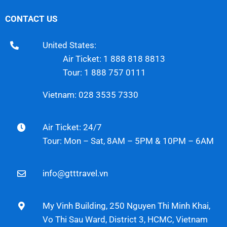
CONTACT US
United States:
Air Ticket: 1 888 818 8813
Tour: 1 888 757 0111
Vietnam: 028 3535 7330
Air Ticket: 24/7
Tour: Mon – Sat, 8AM – 5PM & 10PM – 6AM
info@gtttravel.vn
My Vinh Building, 250 Nguyen Thi Minh Khai,
Vo Thi Sau Ward, District 3, HCMC, Vietnam