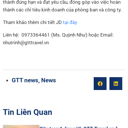
thành đúng hạn và đạt yêu cầu, đóng góp vào việc hoàn
thành các chỉ tiêu kinh doanh của phòng ban và công ty.
Tham khảo thêm chi tiết JD
tại đây
Liên hệ: 0973364461 (Ms. Quỳnh Như) hoặc Email:
nhutrinh@gtttravel.vn
GTT news
,
News
Tin Liên Quan