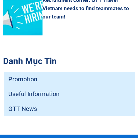
Vietnam needs to find teammates to
our team!
Danh Mục Tin
Promotion
Useful Information
GTT News