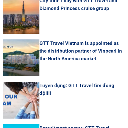
City tour 1 day with GTT Travel and
Diamond Princess cruise group
GTT Travel Vietnam is appointed as
the distribution partner of Vinpearl in
the North America market.
Tuyển dụng: GTT Travel tìm đồng
đội!!!
Recruitment corner: GTT Travel