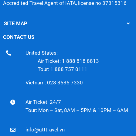
Accredited Travel Agent of IATA, license no 37315316
SITE MAP
CONTACT US
United States:
Air Ticket: 1 888 818 8813
Tour: 1 888 757 0111
Vietnam: 028 3535 7330
Air Ticket: 24/7
Tour: Mon – Sat, 8AM – 5PM & 10PM – 6AM
info@gtttravel.vn