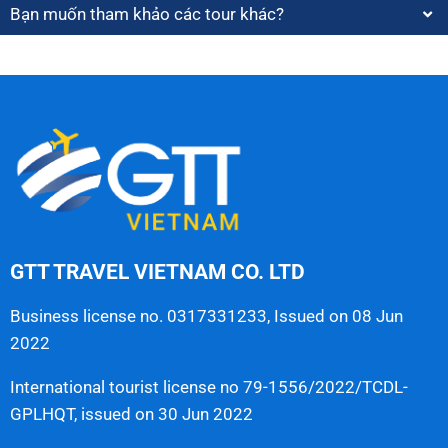
Bạn muốn tham khảo các tour khác?
GTT TRAVEL VIETNAM CO. LTD
Business license no. 0317331233, Issued on 08 Jun
2022
International tourist license no 79-1556/2022/TCDL-
GPLHQT, issued on 30 Jun 2022