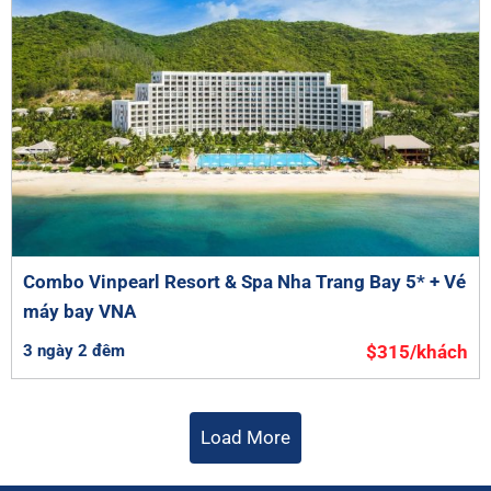
Combo Vinpearl Resort & Spa Nha Trang Bay 5* + Vé
máy bay VNA
3 ngày 2 đêm
$315/khách
Load More