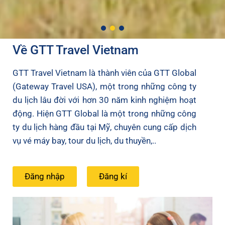
Về GTT Travel Vietnam
GTT Travel Vietnam là thành viên của GTT Global
(Gateway Travel USA), một trong những công ty
du lịch lâu đời với hơn 30 năm kinh nghiệm hoạt
động. Hiện GTT Global là một trong những công
ty du lịch hàng đầu tại Mỹ, chuyên cung cấp dịch
vụ vé máy bay, tour du lịch, du thuyền,..
Đăng nhập
Đăng kí