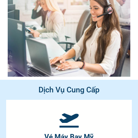
Dịch Vụ Cung Cấp
Vé Máy Bay Mỹ