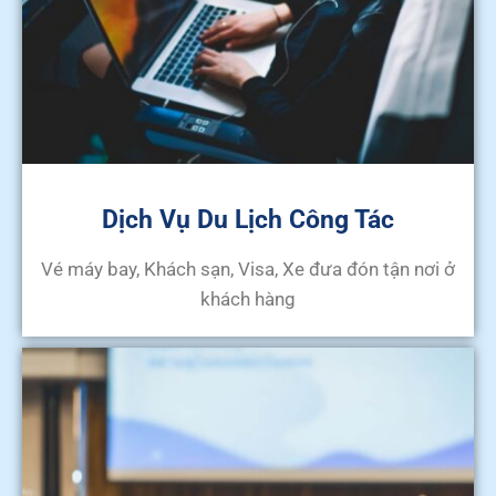
Dịch Vụ Du Lịch Công Tác
Vé máy bay, Khách sạn, Visa, Xe đưa đón tận nơi ở
khách hàng