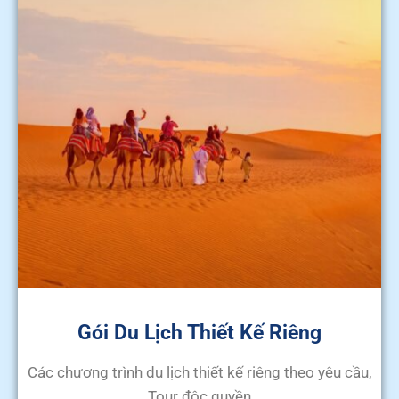
Gói Du Lịch Thiết Kế Riêng
Các chương trình du lịch thiết kế riêng theo yêu cầu,
Tour độc quyền