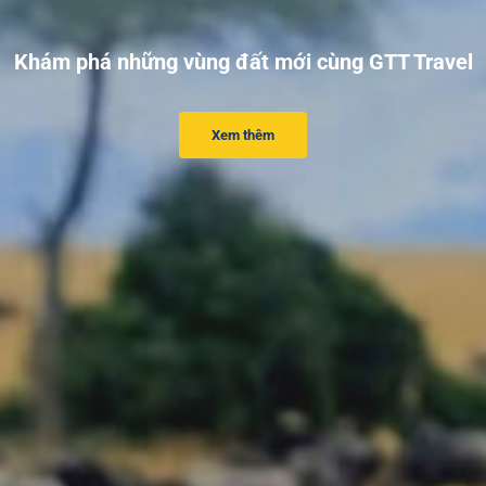
Khám phá những vùng đất mới cùng GTT Travel
Xem thêm