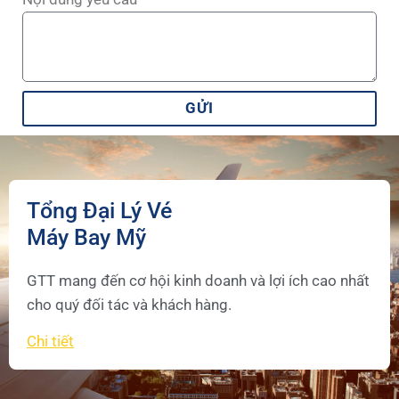
GỬI
Tổng Đại Lý Vé
Máy Bay Mỹ
GTT mang đến cơ hội kinh doanh và lợi ích cao nhất
cho quý đối tác và khách hàng.
Chi tiết