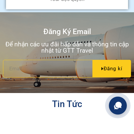
Đăng Ký Email
Để nhận các ưu đãi hấp dẫn và thông tin cập
nhật từ GTT Travel
Đăng kí
Tin Tức
Khuyến Mãi
Thông Tin Hữu Ích
Nội Bộ