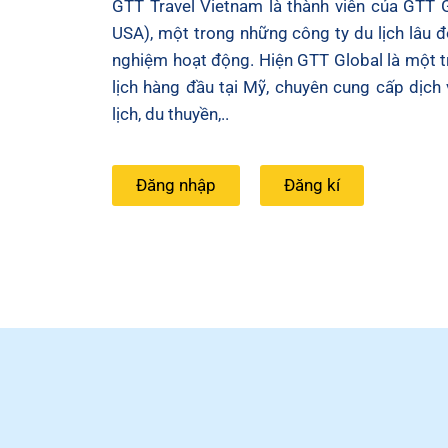
GTT Travel Vietnam là thành viên của GTT 
USA), một trong những công ty du lịch lâu đ
nghiệm hoạt động. Hiện GTT Global là một 
lịch hàng đầu tại Mỹ, chuyên cung cấp dịch 
lịch, du thuyền,..
Đăng nhập
Đăng kí