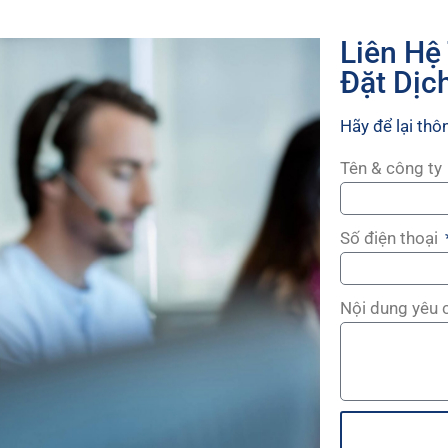
Liên Hệ
Đặt Dịc
Hãy để lại thôn
Tên & công ty
Số điện thoại
Nội dung yêu 