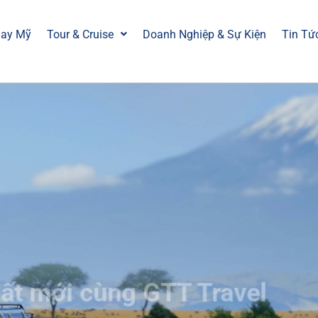
Bay Mỹ
Tour & Cruise
Doanh Nghiệp & Sự Kiện
Tin Tứ
t mới cùng GTT Travel