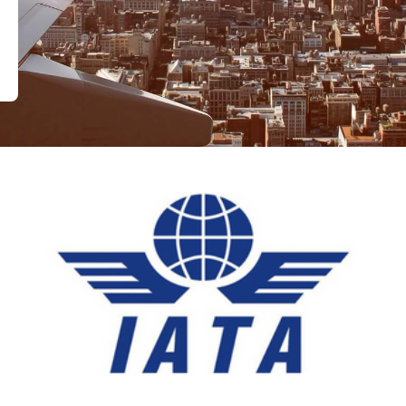
Hệ Thống Đối Tác