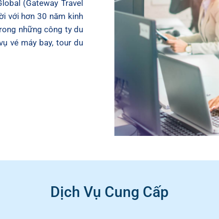
Global (Gateway Travel
ời với hơn 30 năm kinh
trong những công ty du
vụ vé máy bay, tour du
Dịch Vụ Cung Cấp