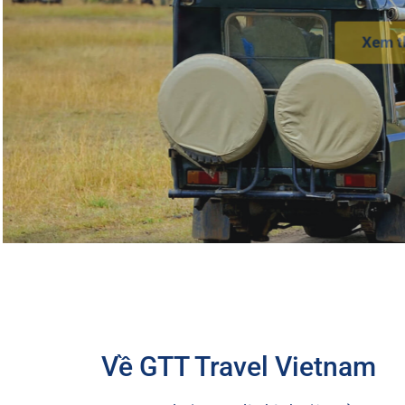
Xem t
Về GTT Travel Vietnam