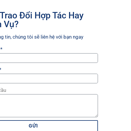
 Trao Đổi Hợp Tác Hay
h Vụ?
g tin, chúng tôi sẽ liên hệ với bạn ngay
cầu
GỬI