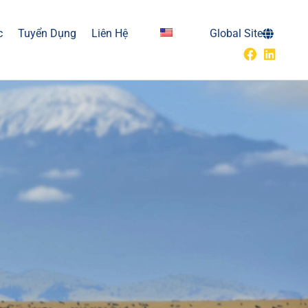
c
Tuyển Dụng
Liên Hệ
Global Site